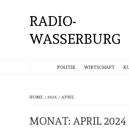
Skip
to
RADIO-
content
WASSERBURG
POLITIK
WIRTSCHAFT
KU
HOME
2024
APRIL
MONAT:
APRIL 2024