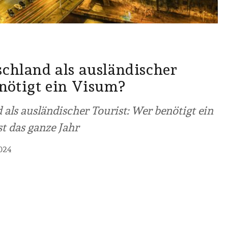
schland als ausländischer
enötigt ein Visum?
als ausländischer Tourist: Wer benötigt ein
t das ganze Jahr
2024