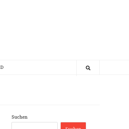
ND
Suchen
Suchen