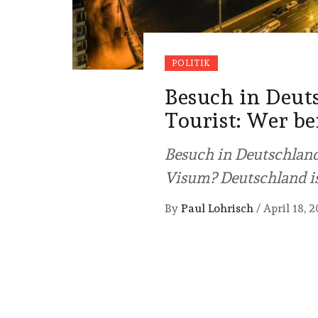
POLITIK
Besuch in Deut
Tourist: Wer b
Besuch in Deutschland 
Visum? Deutschland is
By
Paul Lohrisch
/
April 18, 