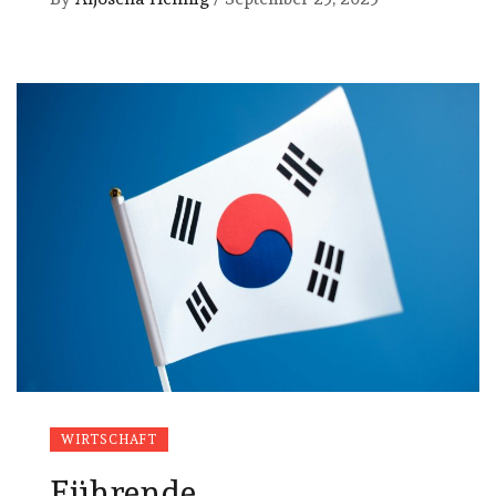
WIRTSCHAFT
Führende