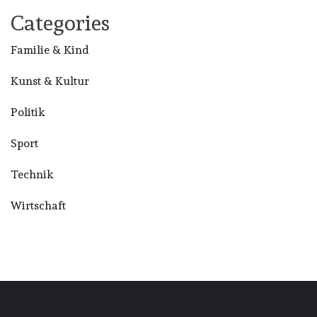
Categories
Familie & Kind
Kunst & Kultur
Politik
Sport
Technik
Wirtschaft