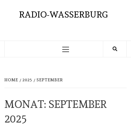
Skip
to
RADIO-WASSERBURG
content
Primary
Menu
HOME
2025
SEPTEMBER
MONAT:
SEPTEMBER
2025