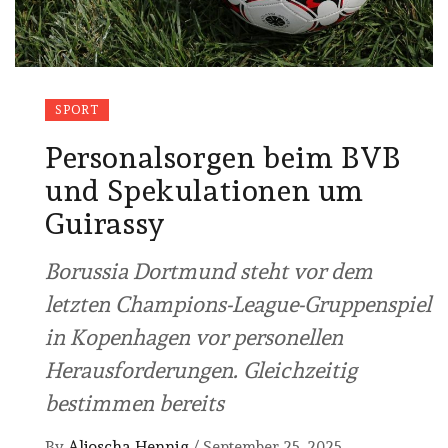
SPORT
Personalsorgen beim BVB
und Spekulationen um
Guirassy
Borussia Dortmund steht vor dem
letzten Champions-League-Gruppenspiel
in Kopenhagen vor personellen
Herausforderungen. Gleichzeitig
bestimmen bereits
By
Aljoscha Hennig
/
September 25, 2025