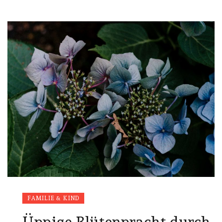
FAMILIE & KIND
Üppige Blütenpracht durch