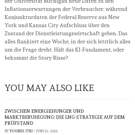
der Universität Michigan neue Daten zu den
Inflationserwartungen der Verbraucher, während
Konjunkturdaten der Federal Reserve aus New
York und Kansas City Aufschluss über den
Zustand der Dienstleistungswirtschaft geben. Das
alles flankiert eine Woche, in der sich letztlich alles
um die Frage dreht: Hält das KI-Fundament, oder
bekommt die Story Risse?
YOU MAY ALSO LIKE
ZWISCHEN ENERGIEHUNGER UND
MARKTBERUHIGUNG: DIE LNG-STRATEGIE AUF DEM
PRÜFSTAND
BY
YOUNES ITRI
/
JUNI 25, 2026