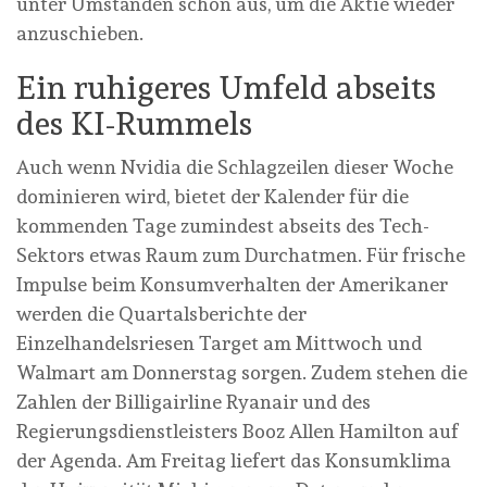
unter Umständen schon aus, um die Aktie wieder
anzuschieben.
Ein ruhigeres Umfeld abseits
des KI-Rummels
Auch wenn Nvidia die Schlagzeilen dieser Woche
dominieren wird, bietet der Kalender für die
kommenden Tage zumindest abseits des Tech-
Sektors etwas Raum zum Durchatmen. Für frische
Impulse beim Konsumverhalten der Amerikaner
werden die Quartalsberichte der
Einzelhandelsriesen Target am Mittwoch und
Walmart am Donnerstag sorgen. Zudem stehen die
Zahlen der Billigairline Ryanair und des
Regierungsdienstleisters Booz Allen Hamilton auf
der Agenda. Am Freitag liefert das Konsumklima