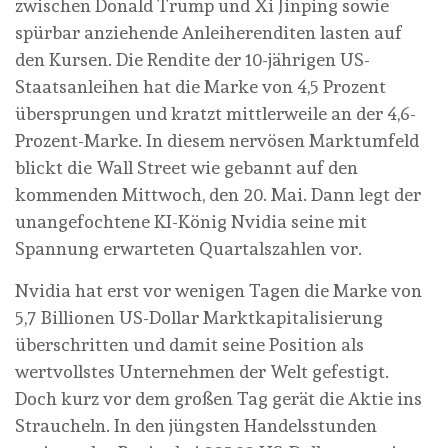
zwischen Donald Trump und Xi Jinping sowie
spürbar anziehende Anleiherenditen lasten auf
den Kursen. Die Rendite der 10-jährigen US-
Staatsanleihen hat die Marke von 4,5 Prozent
übersprungen und kratzt mittlerweile an der 4,6-
Prozent-Marke. In diesem nervösen Marktumfeld
blickt die Wall Street wie gebannt auf den
kommenden Mittwoch, den 20. Mai. Dann legt der
unangefochtene KI-König Nvidia seine mit
Spannung erwarteten Quartalszahlen vor.
Nvidia hat erst vor wenigen Tagen die Marke von
5,7 Billionen US-Dollar Marktkapitalisierung
überschritten und damit seine Position als
wertvollstes Unternehmen der Welt gefestigt.
Doch kurz vor dem großen Tag gerät die Aktie ins
Straucheln. In den jüngsten Handelsstunden