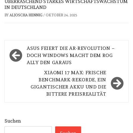
ÜBERRASCHEND STARKES WIRTSCHAFTSWACHSTUM
IN DEUTSCHLAND
BY
ALJOSCHA HENNIG
/
OKTOBER 24, 2025
Beitragsnavigation
ASUS FEIERT DIE AR-REVOLUTION –
DOCH WINDOWS MACHT DEM ROG
ALLY DEN GARAUS
XIAOMI 17 MAX: FRISCHE
BENCHMARK-REKORDE, EIN
GIGANTISCHER AKKU UND DIE
BITTERE PREISREALITÄT
Suchen