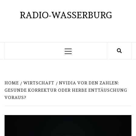
Skip
to
RADIO-WASSERBURG
content
Primary
Menu
HOME
WIRTSCHAFT
NVIDIA VOR DEN ZAHLEN:
GESUNDE KORREKTUR ODER HERBE ENTTÄUSCHUNG
VORAUS?