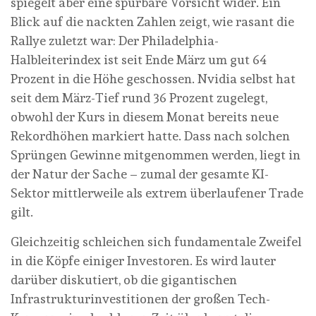
spiegelt aber eine spürbare Vorsicht wider. Ein
Blick auf die nackten Zahlen zeigt, wie rasant die
Rallye zuletzt war: Der Philadelphia-
Halbleiterindex ist seit Ende März um gut 64
Prozent in die Höhe geschossen. Nvidia selbst hat
seit dem März-Tief rund 36 Prozent zugelegt,
obwohl der Kurs in diesem Monat bereits neue
Rekordhöhen markiert hatte. Dass nach solchen
Sprüngen Gewinne mitgenommen werden, liegt in
der Natur der Sache – zumal der gesamte KI-
Sektor mittlerweile als extrem überlaufener Trade
gilt.
Gleichzeitig schleichen sich fundamentale Zweifel
in die Köpfe einiger Investoren. Es wird lauter
darüber diskutiert, ob die gigantischen
Infrastrukturinvestitionen der großen Tech-