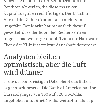
Konzerne in absehbarer Zeit überhaupt die
Renditen abwerfen, die diese massiven
Kapitalausgaben rechtfertigen. Der Druck im
Vorfeld der Zahlen kommt also nicht von
ungefähr. Der Markt hat monatlich darauf
gewettet, dass der Boom bei Rechenzentren
ungebremst weitergeht und Nvidia die Hardware-
Ebene der KI-Infrastruktur dauerhaft dominiert.
Analysten bleiben
optimistisch, aber die Luft
wird dünner
Trotz der kurzfristigen Delle bleibt das Bullen-
Lager stark besetzt. Die Bank of America hat ihr
Kursziel jüngst von 300 auf 320 US-Dollar
angehoben und führt Nvidia weiterhin als Top-