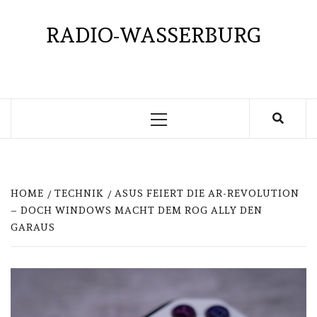
Skip
to
RADIO-WASSERBURG
content
Primary
Menu
HOME
TECHNIK
ASUS FEIERT DIE AR-REVOLUTION
– DOCH WINDOWS MACHT DEM ROG ALLY DEN
GARAUS