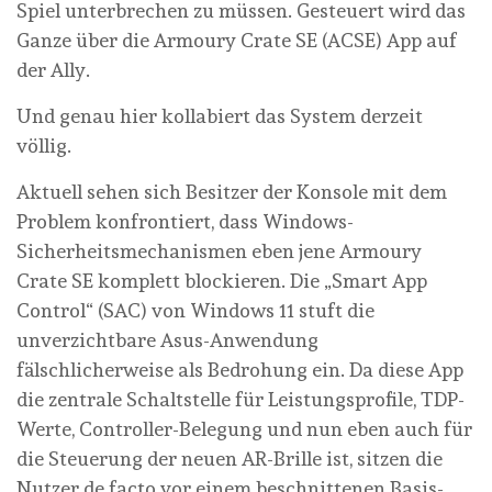
Spiel unterbrechen zu müssen. Gesteuert wird das
Ganze über die Armoury Crate SE (ACSE) App auf
der Ally.
Und genau hier kollabiert das System derzeit
völlig.
Aktuell sehen sich Besitzer der Konsole mit dem
Problem konfrontiert, dass Windows-
Sicherheitsmechanismen eben jene Armoury
Crate SE komplett blockieren. Die „Smart App
Control“ (SAC) von Windows 11 stuft die
unverzichtbare Asus-Anwendung
fälschlicherweise als Bedrohung ein. Da diese App
die zentrale Schaltstelle für Leistungsprofile, TDP-
Werte, Controller-Belegung und nun eben auch für
die Steuerung der neuen AR-Brille ist, sitzen die
Nutzer de facto vor einem beschnittenen Basis-