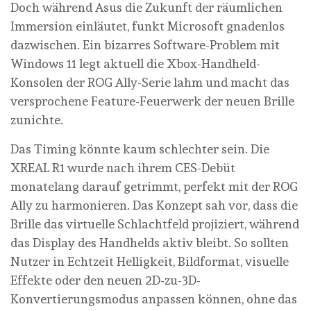
Doch während Asus die Zukunft der räumlichen
Immersion einläutet, funkt Microsoft gnadenlos
dazwischen. Ein bizarres Software-Problem mit
Windows 11 legt aktuell die Xbox-Handheld-
Konsolen der ROG Ally-Serie lahm und macht das
versprochene Feature-Feuerwerk der neuen Brille
zunichte.
Das Timing könnte kaum schlechter sein. Die
XREAL R1 wurde nach ihrem CES-Debüt
monatelang darauf getrimmt, perfekt mit der ROG
Ally zu harmonieren. Das Konzept sah vor, dass die
Brille das virtuelle Schlachtfeld projiziert, während
das Display des Handhelds aktiv bleibt. So sollten
Nutzer in Echtzeit Helligkeit, Bildformat, visuelle
Effekte oder den neuen 2D-zu-3D-
Konvertierungsmodus anpassen können, ohne das