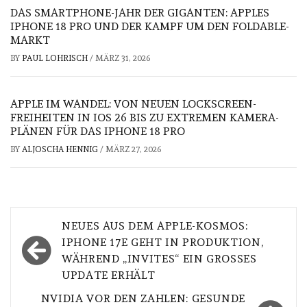
DAS SMARTPHONE-JAHR DER GIGANTEN: APPLES
IPHONE 18 PRO UND DER KAMPF UM DEN FOLDABLE-
MARKT
BY
PAUL LOHRISCH
/
MÄRZ 31, 2026
APPLE IM WANDEL: VON NEUEN LOCKSCREEN-
FREIHEITEN IN IOS 26 BIS ZU EXTREMEN KAMERA-
PLÄNEN FÜR DAS IPHONE 18 PRO
BY
ALJOSCHA HENNIG
/
MÄRZ 27, 2026
Beitragsnavigation
NEUES AUS DEM APPLE-KOSMOS:
IPHONE 17E GEHT IN PRODUKTION,
WÄHREND „INVITES“ EIN GROSSES U
PDATE ERHÄLT
NVIDIA VOR DEN ZAHLEN: GESUNDE