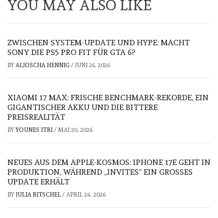
YOU MAY ALSO LIKE
ZWISCHEN SYSTEM-UPDATE UND HYPE: MACHT
SONY DIE PS5 PRO FIT FÜR GTA 6?
BY
ALJOSCHA HENNIG
/
JUNI 26, 2026
XIAOMI 17 MAX: FRISCHE BENCHMARK-REKORDE, EIN
GIGANTISCHER AKKU UND DIE BITTERE
PREISREALITÄT
BY
YOUNES ITRI
/
MAI 20, 2026
NEUES AUS DEM APPLE-KOSMOS: IPHONE 17E GEHT IN
PRODUKTION, WÄHREND „INVITES“ EIN GROSSES U
PDATE ERHÄLT
BY
JULIA RITSCHEL
/
APRIL 24, 2026