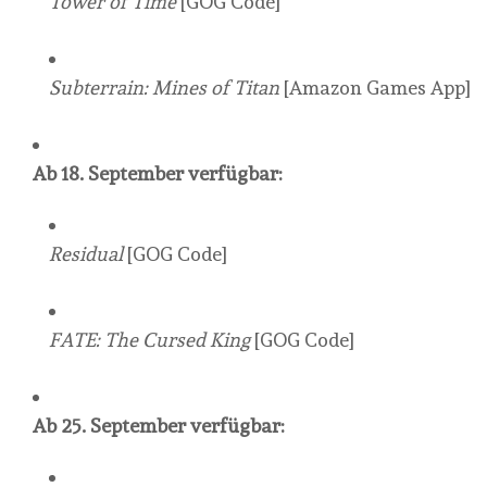
Tower of Time
[GOG Code]
Subterrain: Mines of Titan
[Amazon Games App]
Ab 18. September verfügbar:
Residual
[GOG Code]
FATE: The Cursed King
[GOG Code]
Ab 25. September verfügbar: