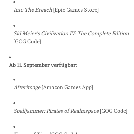
Into The Breach
[Epic Games Store]
Sid Meier’s Civilization IV: The Complete Edition
[GOG Code]
Ab 11. September verfügbar:
Afterimage
[Amazon Games App]
Spelljammer: Pirates of Realmspace
[GOG Code]