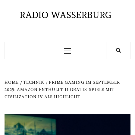
Skip
to
RADIO-WASSERBURG
content
Primary
Menu
HOME
TECHNIK
PRIME GAMING IM SEPTEMBER
2025: AMAZON ENTHÜLLT 11 GRATIS-SPIELE MIT
CIVILIZATION IV ALS HIGHLIGHT