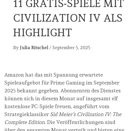
11 GRATIS-SPIELE MIT
CIVILIZATION IV ALS
HIGHLIGHT
By
Julia Ritschel
/
September 5, 2025
Amazon hat das mit Spannung erwartete
Spieleaufgebot für Prime Gaming im September
2025 bekannt gegeben. Abonnenten des Dienstes
können sich in diesem Monat auf insgesamt elf
kostenlose PC-Spiele freuen, angeführt vom
Strategieklassiker
Sid Meier’s Civilization IV: The
Complete Edition
. Die Veröffentlichungen sind
über den gesamten Monat verteilt und bieten eine