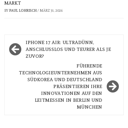
MARKT
BY
PAUL LOHRISCH
/
MÄRZ 31, 2026
Beitragsnavigation
IPHONE 17 AIR: ULTRADÜNN,
ANSCHLUSSLOS UND TEURER ALS JE
ZUVOR?
FÜHRENDE
TECHNOLOGIEUNTERNEHMEN AUS
SÜDKOREA UND DEUTSCHLAND
PRÄSENTIEREN IHRE
INNOVATIONEN AUF DEN
LEITMESSEN IN BERLIN UND
MÜNCHEN