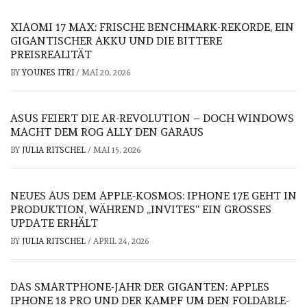
XIAOMI 17 MAX: FRISCHE BENCHMARK-REKORDE, EIN
GIGANTISCHER AKKU UND DIE BITTERE
PREISREALITÄT
BY
YOUNES ITRI
/
MAI 20, 2026
ASUS FEIERT DIE AR-REVOLUTION – DOCH WINDOWS
MACHT DEM ROG ALLY DEN GARAUS
BY
JULIA RITSCHEL
/
MAI 15, 2026
NEUES AUS DEM APPLE-KOSMOS: IPHONE 17E GEHT IN
PRODUKTION, WÄHREND „INVITES“ EIN GROSSES U
PDATE ERHÄLT
BY
JULIA RITSCHEL
/
APRIL 24, 2026
DAS SMARTPHONE-JAHR DER GIGANTEN: APPLES
IPHONE 18 PRO UND DER KAMPF UM DEN FOLDABLE-