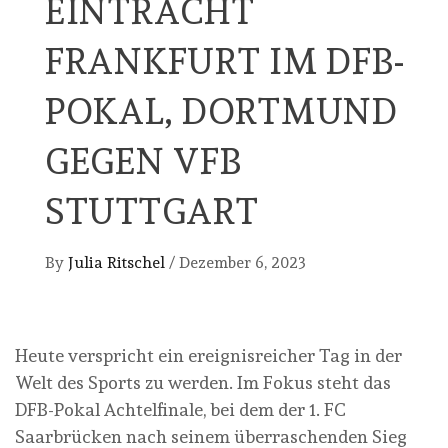
INTRACHT F
RANKFURT IM DFB-P
OKAL, DORTMUND G
EGEN VFB S
TUTTGART
By
Julia Ritschel
/
Dezember 6, 2023
Heute verspricht ein ereignisreicher Tag in der
Welt des Sports zu werden. Im Fokus steht das
DFB-Pokal Achtelfinale, bei dem der 1. FC
Saarbrücken nach seinem überraschenden Sieg