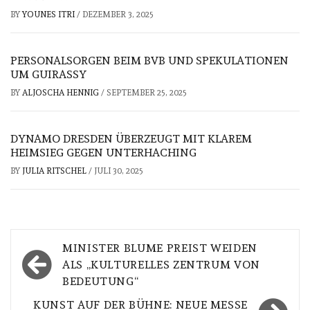
BY
YOUNES ITRI
/
DEZEMBER 3, 2025
PERSONALSORGEN BEIM BVB UND SPEKULATIONEN
UM GUIRASSY
BY
ALJOSCHA HENNIG
/
SEPTEMBER 25, 2025
DYNAMO DRESDEN ÜBERZEUGT MIT KLAREM
HEIMSIEG GEGEN UNTERHACHING
BY
JULIA RITSCHEL
/
JULI 30, 2025
Beitragsnavigation
MINISTER BLUME PREIST WEIDEN
ALS „KULTURELLES ZENTRUM VON
BEDEUTUNG“
KUNST AUF DER BÜHNE: NEUE MESSE