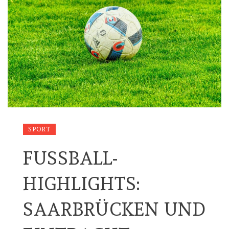
SPORT
FUSSBALL-H
IGHLIGHTS: S
AARBRÜCKEN UND E