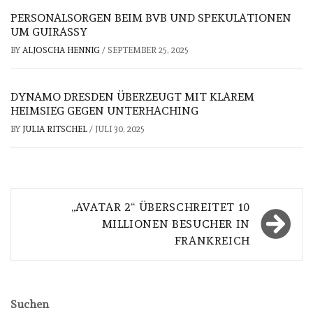
PERSONALSORGEN BEIM BVB UND SPEKULATIONEN
UM GUIRASSY
BY
ALJOSCHA HENNIG
/
SEPTEMBER 25, 2025
DYNAMO DRESDEN ÜBERZEUGT MIT KLAREM
HEIMSIEG GEGEN UNTERHACHING
BY
JULIA RITSCHEL
/
JULI 30, 2025
Beitragsnavigation
„AVATAR 2“ ÜBERSCHREITET 10
MILLIONEN BESUCHER IN
FRANKREICH
Suchen