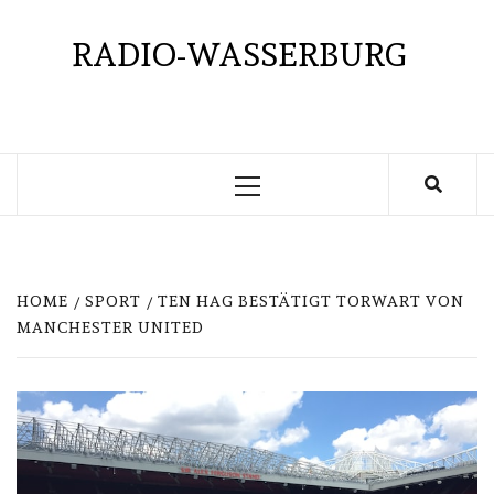
Skip
to
RADIO-WASSERBURG
content
Primary
Menu
HOME
SPORT
TEN HAG BESTÄTIGT TORWART VON
MANCHESTER UNITED