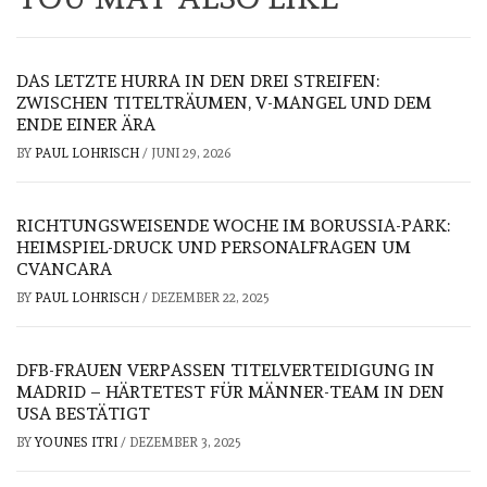
DAS LETZTE HURRA IN DEN DREI STREIFEN:
ZWISCHEN TITELTRÄUMEN, V-MANGEL UND DEM
ENDE EINER ÄRA
BY
PAUL LOHRISCH
/
JUNI 29, 2026
RICHTUNGSWEISENDE WOCHE IM BORUSSIA-PARK:
HEIMSPIEL-DRUCK UND PERSONALFRAGEN UM
CVANCARA
BY
PAUL LOHRISCH
/
DEZEMBER 22, 2025
DFB-FRAUEN VERPASSEN TITELVERTEIDIGUNG IN
MADRID – HÄRTETEST FÜR MÄNNER-TEAM IN DEN
USA BESTÄTIGT
BY
YOUNES ITRI
/
DEZEMBER 3, 2025