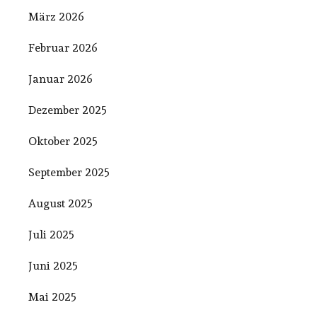
März 2026
Februar 2026
Januar 2026
Dezember 2025
Oktober 2025
September 2025
August 2025
Juli 2025
Juni 2025
Mai 2025