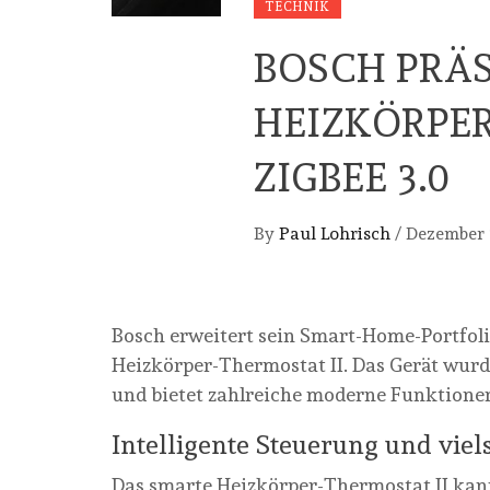
TECHNIK
BOSCH PRÄ
HEIZKÖRPER
ZIGBEE 3.0
By
Paul Lohrisch
/
Dezember 
Bosch erweitert sein Smart-Home-Portfoli
Heizkörper-Thermostat II. Das Gerät wur
und bietet zahlreiche moderne Funktionen 
Intelligente Steuerung und viel
Das smarte Heizkörper-Thermostat II kann