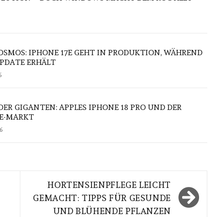
OSMOS: IPHONE 17E GEHT IN PRODUKTION, WÄHREND
UPDATE ERHÄLT
6
ER GIGANTEN: APPLES IPHONE 18 PRO UND DER
LE-MARKT
6
HORTENSIENPFLEGE LEICHT
GEMACHT: TIPPS FÜR GESUNDE
UND BLÜHENDE PFLANZEN