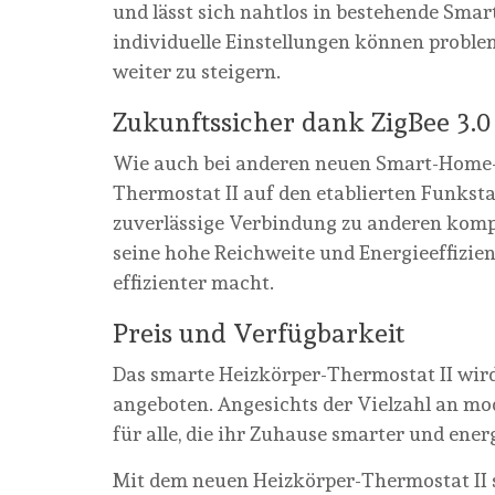
und lässt sich nahtlos in bestehende Sma
individuelle Einstellungen können pro
weiter zu steigern.
Zukunftssicher dank ZigBee 3.0
Wie auch bei anderen neuen Smart-Home-
Thermostat II auf den etablierten Funksta
zuverlässige Verbindung zu anderen kompa
seine hohe Reichweite und Energieeffizie
effizienter macht.
Preis und Verfügbarkeit
Das smarte Heizkörper-Thermostat II wird
angeboten. Angesichts der Vielzahl an mo
für alle, die ihr Zuhause smarter und ener
Mit dem neuen Heizkörper-Thermostat II s