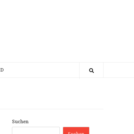
ND
Suchen
Suchen