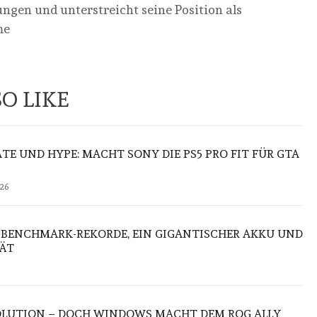
ungen und unterstreicht seine Position als
me
O LIKE
E UND HYPE: MACHT SONY DIE PS5 PRO FIT FÜR GTA
026
E BENCHMARK-REKORDE, EIN GIGANTISCHER AKKU UND
TÄT
VOLUTION – DOCH WINDOWS MACHT DEM ROG ALLY