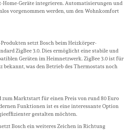
rt-Home-Geräte integrieren. Automatisierungen und
blemlos vorgenommen werden, um den Wohnkomfort
Produkten setzt Bosch beim Heizkörper-
ndard ZigBee 3.0. Dies ermöglicht eine stabile und
tiblen Geräten im Heimnetzwerk. ZigBee 3.0 ist für
nz bekannt, was den Betrieb des Thermostats noch
 zum Marktstart für einen Preis von rund 80 Euro
dernen Funktionen ist es eine interessante Option
gieeffizienter gestalten möchten.
etzt Bosch ein weiteres Zeichen in Richtung