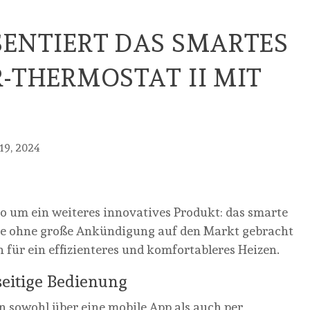
SENTIERT DAS SMARTES
-THERMOSTAT II MIT
19, 2024
o um ein weiteres innovatives Produkt: das smarte
de ohne große Ankündigung auf den Markt gebracht
für ein effizienteres und komfortableres Heizen.
seitige Bedienung
 sowohl über eine mobile App als auch per