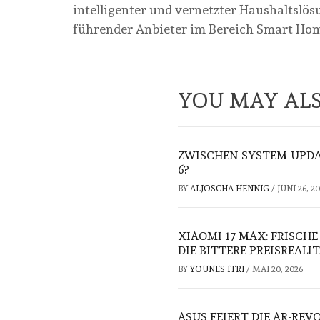
intelligenter und vernetzter Haushaltslös
führender Anbieter im Bereich Smart Ho
YOU MAY ALS
ZWISCHEN SYSTEM-UPDAT
6?
BY
ALJOSCHA HENNIG
/
JUNI 26, 2
XIAOMI 17 MAX: FRISCH
DIE BITTERE PREISREALI
BY
YOUNES ITRI
/
MAI 20, 2026
ASUS FEIERT DIE AR-RE