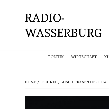
Skip
to
RADIO-
content
WASSERBURG
POLITIK
WIRTSCHAFT
KU
HOME
TECHNIK
BOSCH PRÄSENTIERT DAS 