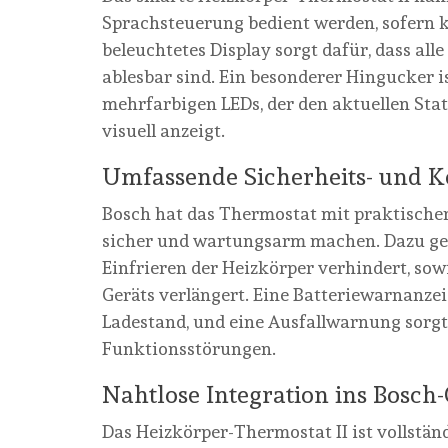
Sprachsteuerung bedient werden, sofern k
beleuchtetes Display sorgt dafür, dass al
ablesbar sind. Ein besonderer Hingucker 
mehrfarbigen LEDs, der den aktuellen Sta
visuell anzeigt.
Umfassende Sicherheits- und 
Bosch hat das Thermostat mit praktischen
sicher und wartungsarm machen. Dazu geh
Einfrieren der Heizkörper verhindert, sow
Geräts verlängert. Eine Batteriewarnanzei
Ladestand, und eine Ausfallwarnung sorgt 
Funktionsstörungen.
Nahtlose Integration ins Bosc
Das Heizkörper-Thermostat II ist vollst