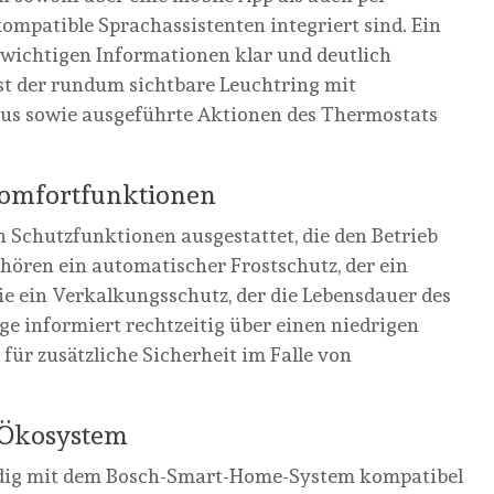
ompatible Sprachassistenten integriert sind. Ein
le wichtigen Informationen klar und deutlich
ist der rundum sichtbare Leuchtring mit
tus sowie ausgeführte Aktionen des Thermostats
Komfortfunktionen
 Schutzfunktionen ausgestattet, die den Betrieb
ören ein automatischer Frostschutz, der ein
ie ein Verkalkungsschutz, der die Lebensdauer des
ge informiert rechtzeitig über einen niedrigen
für zusätzliche Sicherheit im Falle von
h-Ökosystem
ändig mit dem Bosch-Smart-Home-System kompatibel