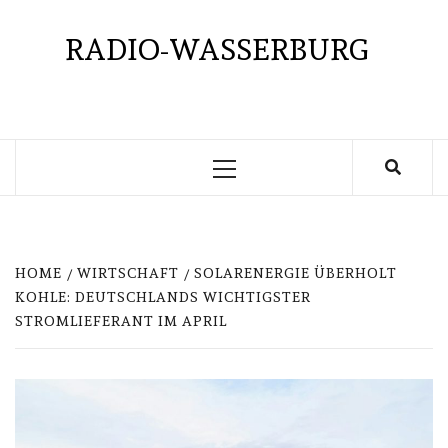
Skip
to
RADIO-WASSERBURG
content
Primary
Menu
HOME
WIRTSCHAFT
SOLARENERGIE ÜBERHOLT
KOHLE: DEUTSCHLANDS WICHTIGSTER
STROMLIEFERANT IM APRIL