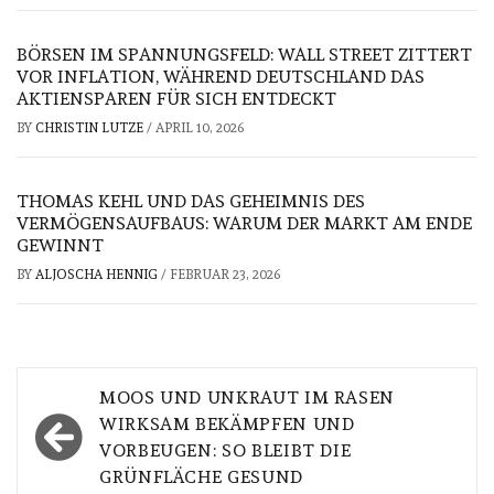
BÖRSEN IM SPANNUNGSFELD: WALL STREET ZITTERT
VOR INFLATION, WÄHREND DEUTSCHLAND DAS
AKTIENSPAREN FÜR SICH ENTDECKT
BY
CHRISTIN LUTZE
/
APRIL 10, 2026
THOMAS KEHL UND DAS GEHEIMNIS DES
VERMÖGENSAUFBAUS: WARUM DER MARKT AM ENDE
GEWINNT
BY
ALJOSCHA HENNIG
/
FEBRUAR 23, 2026
Beitragsnavigation
MOOS UND UNKRAUT IM RASEN
WIRKSAM BEKÄMPFEN UND
VORBEUGEN: SO BLEIBT DIE
GRÜNFLÄCHE GESUND