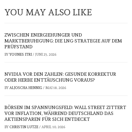
YOU MAY ALSO LIKE
ZWISCHEN ENERGIEHUNGER UND
MARKTBERUHIGUNG: DIE LNG-STRATEGIE AUF DEM
PRÜFSTAND
BY
YOUNES ITRI
/
JUNI 25, 2026
NVIDIA VOR DEN ZAHLEN: GESUNDE KORREKTUR
ODER HERBE ENTTÄUSCHUNG VORAUS?
BY
ALJOSCHA HENNIG
/
MAI 18, 2026
BÖRSEN IM SPANNUNGSFELD: WALL STREET ZITTERT
VOR INFLATION, WÄHREND DEUTSCHLAND DAS
AKTIENSPAREN FÜR SICH ENTDECKT
BY
CHRISTIN LUTZE
/
APRIL 10, 2026